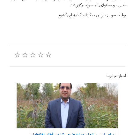
مدیران و مسئولان این حوزه برگزار شد.
روابط عمومی سازمان جنگلها و آبخیزداری کشور
اخبار مرتبط
...
پیام رئیس سازمان منابع طبیعی کشور، آقای افلاطونی،...
تأکید 